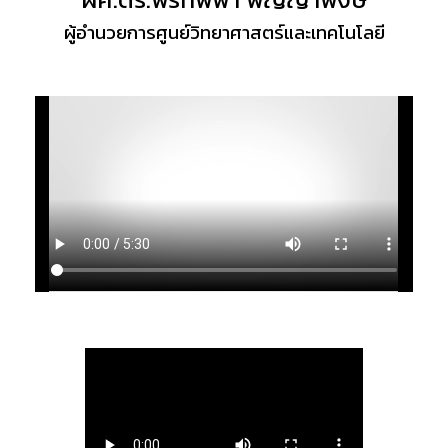
ผู้อำนวยการศูนย์วิทยาศาสตร์และเทคโนโลยี