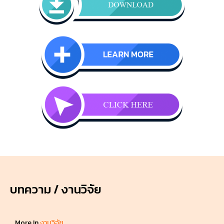
บทความ / งานวิจัย
More In
งานวิจัย