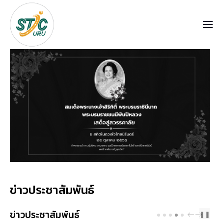
ข่าวประชาสัมพันธ์
ข่าวประชาสัมพันธ์
PREV
NEXT
❚❚